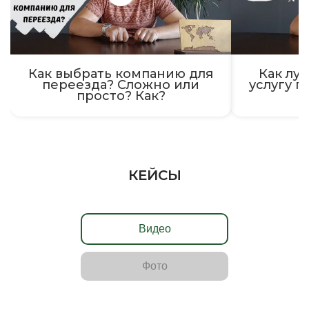
Как выбрать компанию для
Как луч
переезда? Сложно или
услугу п
просто? Как?
КЕЙСЫ
Видео
Фото