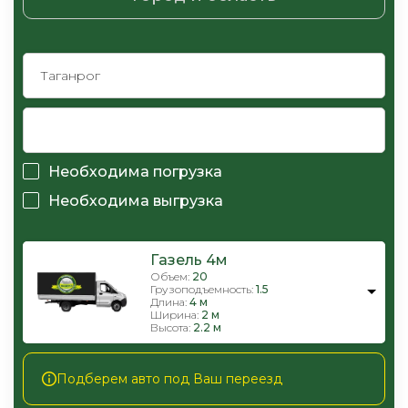
Необходима погрузка
Необходима выгрузка
Газель 4м
Объем:
20
Грузоподъемность:
1.5
Длина:
4 м
Ширина:
2 м
Высота:
2.2 м
Подберем авто под Ваш переезд