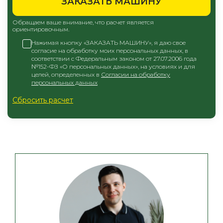
ЗАКАЗАТЬ МАШИНУ
Обращаем ваше внимание, что расчет является
ориентировочным.
Нажимая кнопку «ЗАКАЗАТЬ МАШИНУ», я даю свое
согласие на обработку моих персональных данных, в
соответствии с Федеральным законом от 27.07.2006 года
№152-ФЗ «О персональных данных», на условиях и для
целей, определенных в
Согласии на обработку
персональных данных
Сбросить расчет