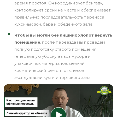
время простоя. Он координирует бригаду,
контролирует сроки на месте и обеспечивает
правильную последовательность переноса
кухонных зон, бара и обеденного зала.
Чтобы вы могли без лишних хлопот вернуть
помещение
, после переезда мы проведём
полную подготовку старого помещения:
генеральную уборку, вывоз мусора и
упаковочных материалов, мелкий
косметический ремонт от следов
эксплуатации кухни и торгового зала.