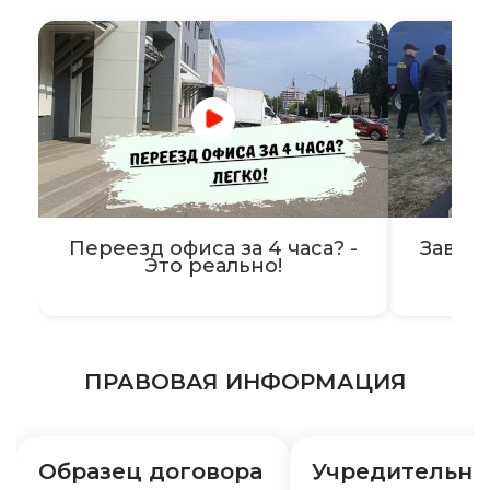
Переезд офиса за 4 часа? -
Завер
Это реально!
ПРАВОВАЯ ИНФОРМАЦИЯ
Образец договора
Учредительн