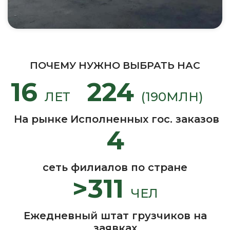
ПОЧЕМУ НУЖНО ВЫБРАТЬ НАС
16
224
ЛЕТ
(190МЛН)
На рынке
Исполненных гос. заказов
4
сеть филиалов по стране
>311
ЧЕЛ
Ежедневный штат грузчиков на
заявках