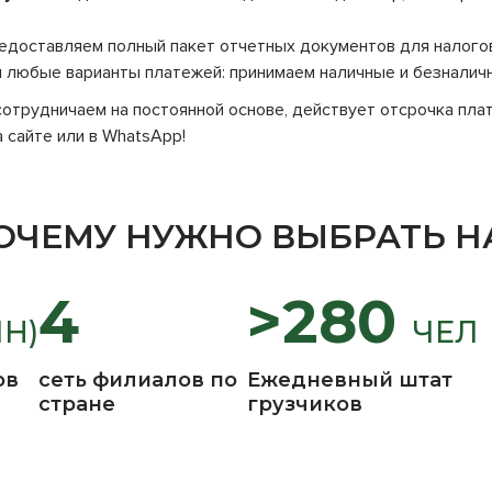
доставляем полный пакет отчетных документов для налого
любые варианты платежей: принимаем наличные и безналичн
отрудничаем на постоянной основе, действует отсрочка пла
 сайте или в WhatsApp!
ОЧЕМУ НУЖНО ВЫБРАТЬ Н
4
>280
ЛН)
ЧЕЛ
ов
сеть филиалов по
Ежедневный штат
стране
грузчиков