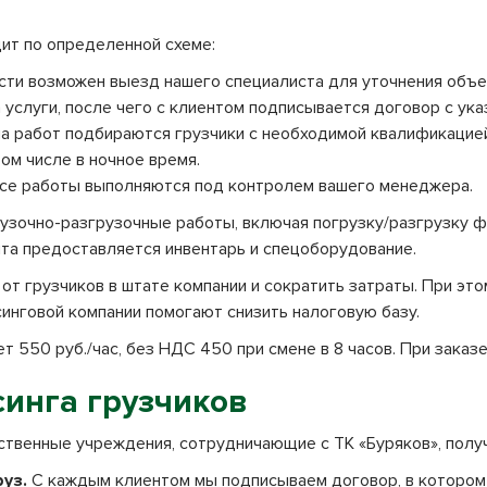
а
ит по определенной схеме:
ти возможен выезд нашего специалиста для уточнения объе
услуги, после чего с клиентом подписывается договор с ука
па работ подбираются грузчики с необходимой квалификацие
том числе в ночное время.
се работы выполняются под контролем вашего менеджера.
узочно-разгрузочные работы, включая погрузку/разгрузку фу
нта предоставляется инвентарь и спецоборудование.
от грузчиков в штате компании и сократить затраты. При это
синговой компании помогают снизить налоговую базу.
 550 руб./час, без НДС 450 при смене в 8 часов. При заказе
инга грузчиков
ственные учреждения, сотрудничающие с ТК «Буряков», полу
уз.
С каждым клиентом мы подписываем договор, в котором