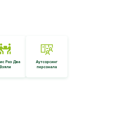
ис Раз Два
Аутсорсинг
Взяли
персонала