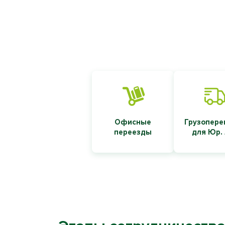
Офисные
Грузопере
переезды
для Юр.