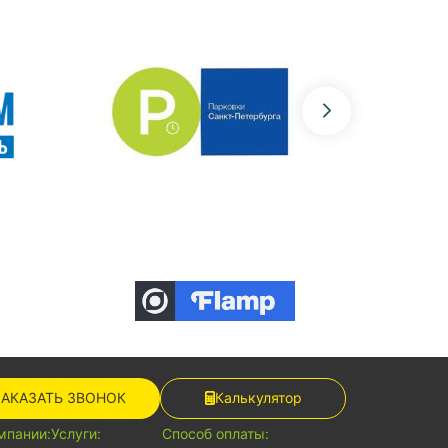
ЗАКАЗАТЬ ЗВОНОК
Калькулятор
мпании:
Услуги:
Способ оплаты: