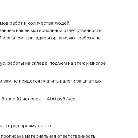
мов работ и количества людей.
занием нашей материальной ответственности.
й и опытом. Бригадиры организуют работу по
р, работы на складе, подъем на этаж и многое
м вам не придется платить налоги за штатных
 более 10 человек – 400 руб./час.
чают ряд преимуществ:
 прописана материальная ответственность