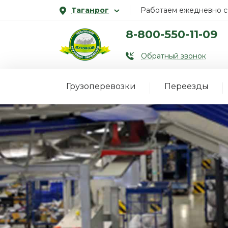
Таганрог
Работаем ежедневно с 
8-800-550-11-09
Обратный звонок
Грузоперевозки
Переезды