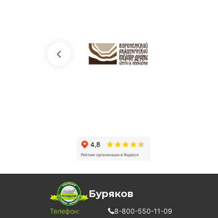
Буряков
Телефон:
8-800-550-11-09