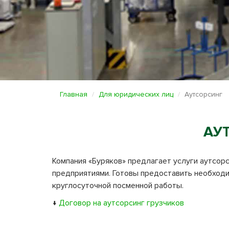
Главная
Для юридических лиц
Аутсорсинг
АУ
Компания «Буряков» предлагает услуги аутсор
предприятиями. Готовы предоставить необходи
круглосуточной посменной работы.
↓
Договор на аутсорсинг грузчиков