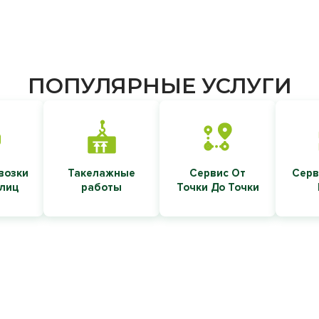
ПОПУЛЯРНЫЕ УСЛУГИ
возки
Такелажные
Сервис От
Серв
 лиц
работы
Точки До Точки