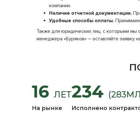
компании.
Наличие отчетной документации.
Пре
Удобные способы оплаты.
Принимаем 
Также для юридических лиц, с которыми мы с
менеджера «Буряков» – оставляйте заявку на
П
16
234
ЛЕТ
(283М
На рынке
Исполнено контракт