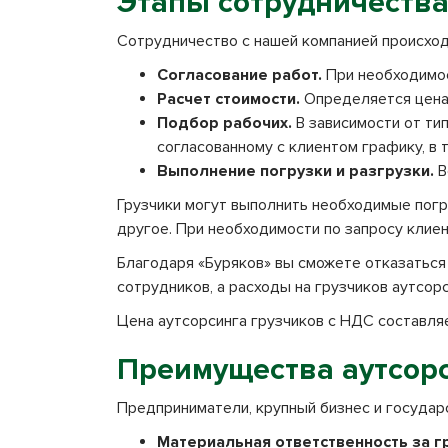
Этапы сотрудничеств
Сотрудничество с нашей компанией происход
Согласование работ.
При необходимос
Расчет стоимости.
Определяется цена 
Подбор рабочих.
В зависимости от ти
согласованному с клиентом графику, в 
Выполнение погрузки и разгрузки.
В
Грузчики могут выполнить необходимые погр
другое. При необходимости по запросу клие
Благодаря «Буряков» вы сможете отказаться 
сотрудников, а расходы на грузчиков аутсор
Цена аутсорсинга грузчиков с НДС составляет
Преимущества аутсорс
Предприниматели, крупный бизнес и государ
Материальная ответственность за гр