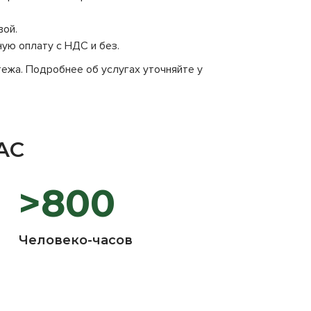
вой.
ую оплату с НДС и без.
тежа. Подробнее об услугах уточняйте у
АС
>800
Человеко-часов