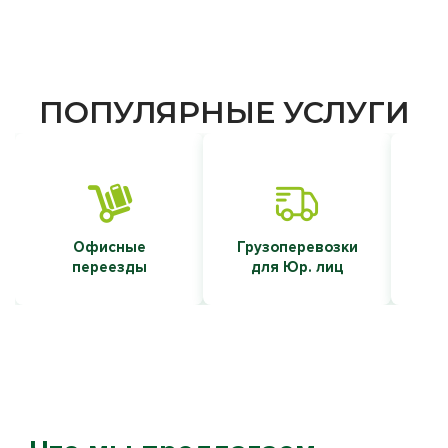
ПОПУЛЯРНЫЕ УСЛУГИ
Офисные
Грузоперевозки
Т
переезды
для Юр. лиц