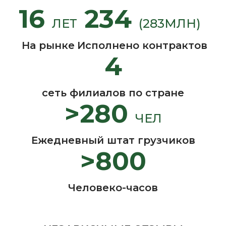
16
234
ЛЕТ
(283МЛН)
На рынке
Исполнено контрактов
4
сеть филиалов по стране
>280
ЧЕЛ
Ежедневный штат грузчиков
>800
Человеко-часов