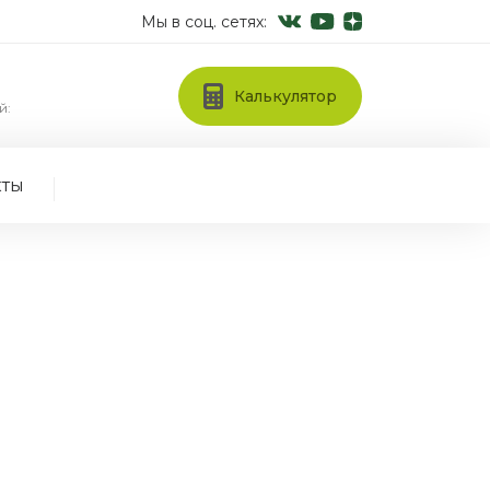
Мы в соц. сетях:
Калькулятор
й:
кты