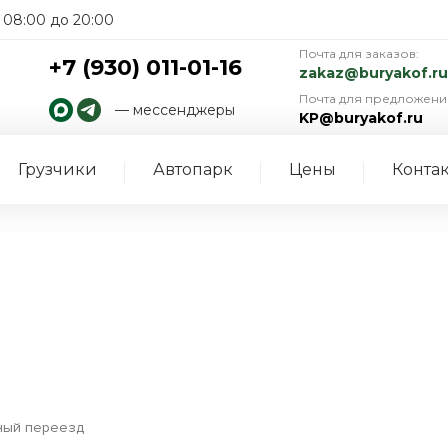
08:00 до 20:00
Почта для заказов:
+7 (930) 011-01-16
zakaz@buryakof.ru
Почта для предложени
— мессенджеры
KP@buryakof.ru
Грузчики
Автопарк
Цены
Конта
ый переезд