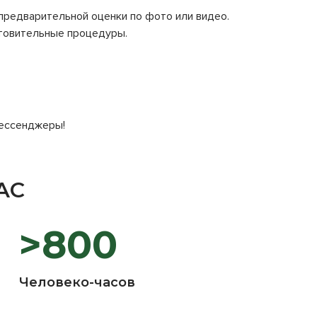
предварительной оценки по фото или видео.
отовительные процедуры.
мессенджеры!
АС
>800
Человеко-часов