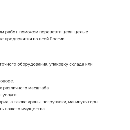
м работ, поможем перевезти цехи, целые
е предприятия по всей России.
точного оборудования, упаковку склада или
оворе.
х различного масштаба.
 услуги.
ка, а также краны, погрузчики, манипуляторы
сть вашего имущества.