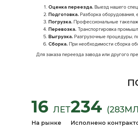
Оценка переезда.
Выезд нашего специ
Подготовка.
Разборка оборудования, е
Погрузка.
Профессиональные такелажн
Перевозка.
Транспортировка промышле
Выгрузка.
Разгрузочные процедуры, по
Сборка.
При необходимости сборка обо
Для заказа переезда завода или другого пре
П
16
234
ЛЕТ
(283М
На рынке
Исполнено контракт