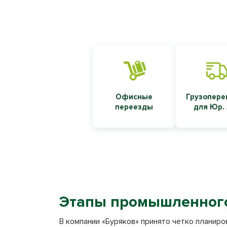
Офисные
Грузопере
переезды
для Юр.
Этапы промышленного
В компании «Буряков» принято четко планиро