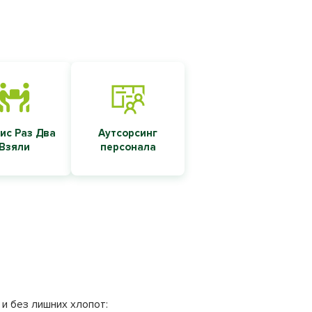
ис Раз Два
Аутсорсинг
Взяли
персонала
и без лишних хлопот: