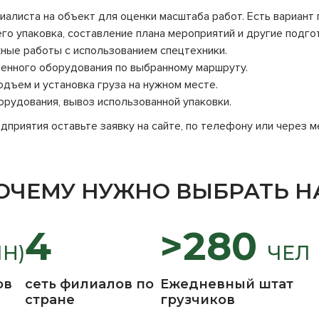
алиста на объект для оценки масштаба работ. Есть вариант 
го упаковка, составление плана мероприятий и другие подг
ые работы с использованием спецтехники.
нного оборудования по выбранному маршруту.
дъем и установка груза на нужном месте.
рудования, вывоз использованной упаковки.
дприятия оставьте заявку на сайте, по телефону или через 
ОЧЕМУ НУЖНО ВЫБРАТЬ Н
4
>280
ЛН)
ЧЕЛ
ов
сеть филиалов по
Ежедневный штат
стране
грузчиков