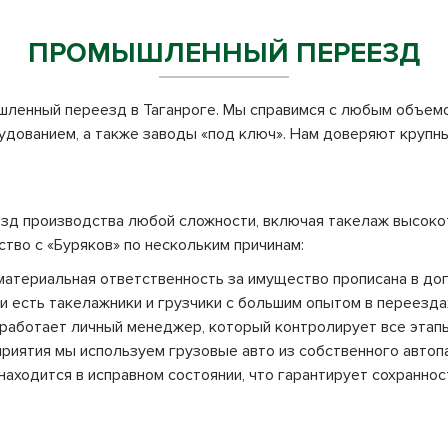
ПРОМЫШЛЕННЫЙ ПЕРЕЕЗД
шленный переезд в Таганроге. Мы справимся с любым объемо
удованием, а также заводы «под ключ». Нам доверяют крупны
езд производства любой сложности, включая такелаж высоко
тво с «Буряков» по нескольким причинам:
атериальная ответственность за имущество прописана в дог
и есть такелажники и грузчики с большим опытом в переезда
аботает личный менеджер, который контролирует все этапы
иятия мы используем грузовые авто из собственного автопар
находится в исправном состоянии, что гарантирует сохранно